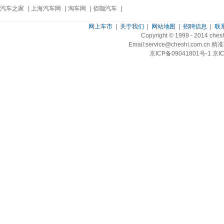
汽车之家
|
上海汽车网
|
淘车网
|
佰咖汽车
|
网上车市
|
关于我们
|
网站地图
|
招聘信息
|
联
Copyright © 1999 - 2014 ch
Email:service@cheshi.
京ICP备09041801号-1 京