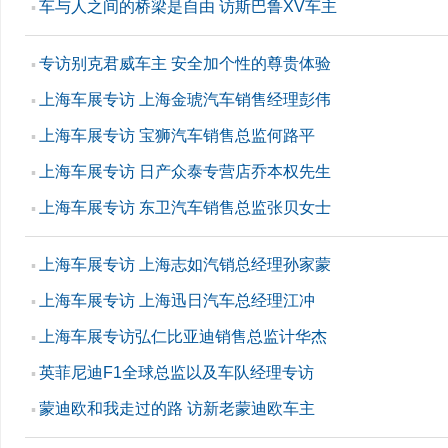
车与人之间的桥梁是自由 访斯巴鲁XV车主
▪
专访别克君威车主 安全加个性的尊贵体验
▪
上海车展专访 上海金琥汽车销售经理彭伟
▪
上海车展专访 宝狮汽车销售总监何路平
▪
上海车展专访 日产众泰专营店乔本权先生
▪
上海车展专访 东卫汽车销售总监张贝女士
▪
上海车展专访 上海志如汽销总经理孙家蒙
▪
上海车展专访 上海迅日汽车总经理江冲
▪
上海车展专访弘仁比亚迪销售总监计华杰
▪
英菲尼迪F1全球总监以及车队经理专访
▪
蒙迪欧和我走过的路 访新老蒙迪欧车主
▪